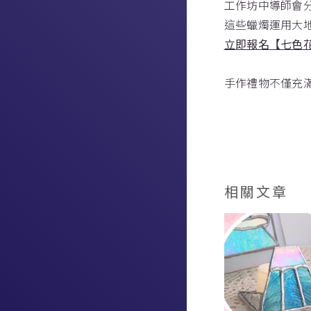
工作坊中導師會
這些蠟燭運用大
立即報名【七色
手作禮物不僅充
相關文章