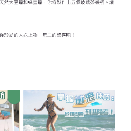
天然大豆蠟和蜂蜜蠟，你將製作出五個玻璃茶蠟瓶。讓
你珍愛的人送上獨一無二的驚喜吧！