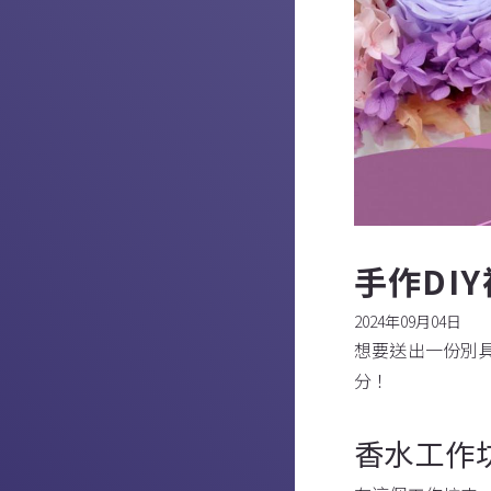
手作DI
2024年09月04日
想要送出一份別
分！
香水工作