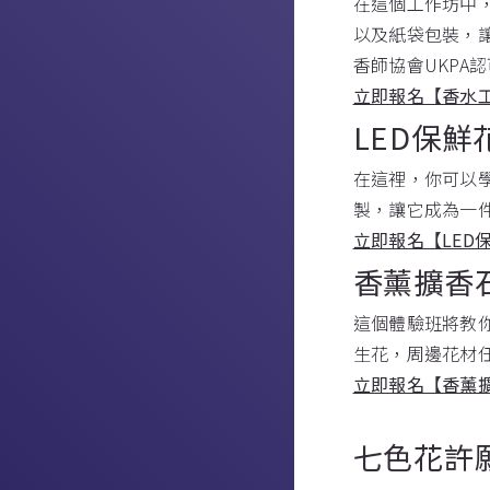
在這個工作坊中
以及紙袋包裝，讓
香師協會UKPA
立即報名【香水
LED保
在這裡，你可以
製，讓它成為一
立即報名【LED
香薰擴香
這個體驗班將教
生花，周邊花材
立即報名【香薰
七色花許