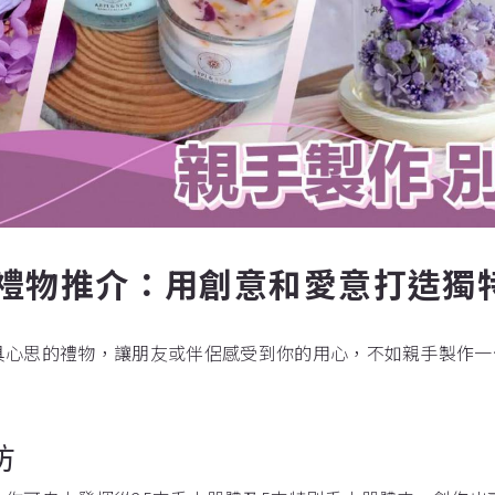
Y禮物推介：用創意和愛意打造獨
具心思的禮物，讓朋友或伴侶感受到你的用心，不如親手製作一
坊