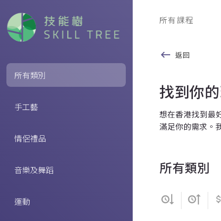
所有課程
返回
所有類別
找到你的
手工藝
想在香港找到最好
滿足你的需求。
情侶禮品
所有類別
音樂及舞蹈
運動