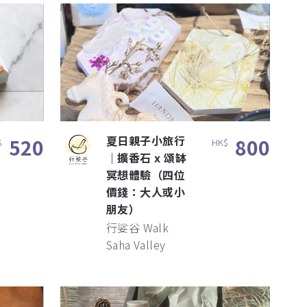
夏日親子小旅行
520
800
$
HK$
｜擴香石 x 頌缽
冥想體驗（四位
價錢：大人或小
朋友）
行娑谷 Walk
Saha Valley