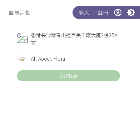
團體活動
登入
註冊
香港長沙灣青山道百美工廠大廈3樓25A
室
All About Flora
立即報讀