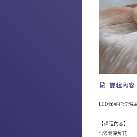
課程內容
LED保鮮花玻璃
【課程內容】
* 認識保鮮花