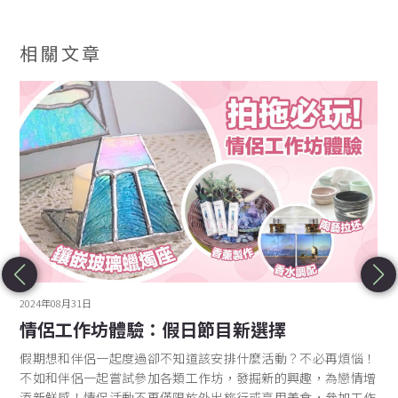
相關文章
2024年08月31日
情侶工作坊體驗：假日節目新選擇
假期想和伴侶一起度過卻不知道該安排什麼活動？不必再煩惱！
不如和伴侶一起嘗試參加各類工作坊，發掘新的興趣，為戀情增
添新鮮感！情侶活動不再僅限於外出旅行或享用美食，參加工作