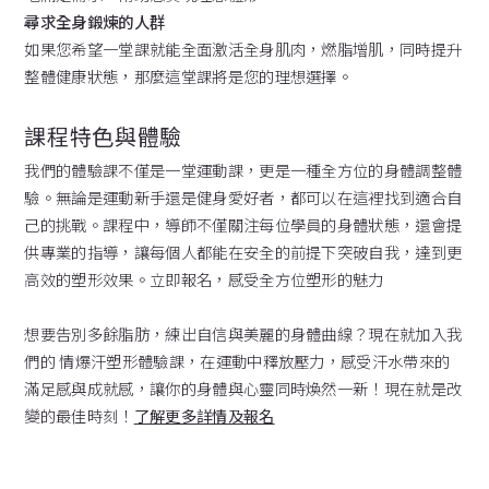
尋求全身鍛煉的人群
如果您希望一堂課就能全面激活全身肌肉，燃脂增肌，同時提升
整體健康狀態，那麼這堂課將是您的理想選擇。
課程特色與體驗
我們的體驗課不僅是一堂運動課，更是一種全方位的身體調整體
驗。無論是運動新手還是健身愛好者，都可以在這裡找到適合自
己的挑戰。課程中，導師不僅關注每位學員的身體狀態，還會提
供專業的指導，讓每個人都能在安全的前提下突破自我，達到更
高效的塑形效果。立即報名，感受全方位塑形的魅力
想要告別多餘脂肪，練出自信與美麗的身體曲線？現在就加入我
們的 情爆汗塑形體驗課，在運動中釋放壓力，感受汗水帶來的
滿足感與成就感，讓你的身體與心靈同時煥然一新！現在就是改
變的最佳時刻！
了解更多詳情及報名