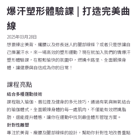
爆汗塑形體驗課 | 打造完美曲
線
2025年03月28日
想要練出美背、纖腰以及修長迷人的腿部線條？或者只是想讓自
己揮灑汗水，來一場高效的塑形運動？現在就加入我們的情爆汗
塑形體驗課，在輕鬆愉快的氛圍中，燃燒卡路里、全面鍛煉身
體，讓健康與自信成為你的日常！
課程亮點
結合多種運動技術
課程融入瑜伽、普拉提及健身的多元技巧，通過有氧與無氧結合
的瑜伽體式，全面鍛煉身體的每一處肌肉，不僅能有效燃燒脂
肪，還能提升體態，讓你在運動中找到最佳體形管理方案。
針對性雕塑
專注於美背、瘦腰及腿部線條的設計，幫助你針對性地改善重點