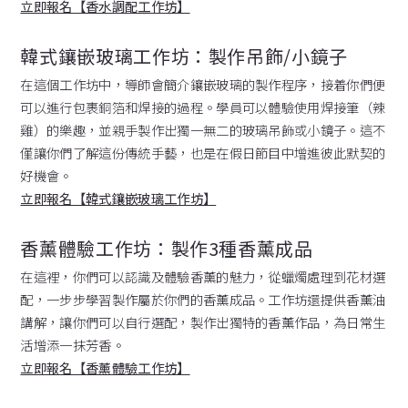
立即報名【香水調配工作坊】
韓式鑲嵌玻璃工作坊：製作吊飾/小鏡子
在這個工作坊中，導師會簡介鑲嵌玻璃的製作程序，接着你們便
可以進行包裹銅箔和焊接的過程。學員可以體驗使用焊接筆（辣
雞）的樂趣，並親手製作出獨一無二的玻璃吊飾或小鏡子。這不
僅讓你們了解這份傳統手藝，也是在假日節目中增進彼此默契的
好機會。
立即報名【韓式鑲嵌玻璃工作坊】
香薰體驗工作坊：製作3種香薰成品
在這裡，你們可以認識及體驗香薰的魅力，從蠟燭處理到花材選
配，一步步學習製作屬於你們的香薰成品。工作坊還提供香薰油
講解，讓你們可以自行選配，製作出獨特的香薰作品，為日常生
活增添一抹芳香。
立即報名【香薰體驗工作坊】