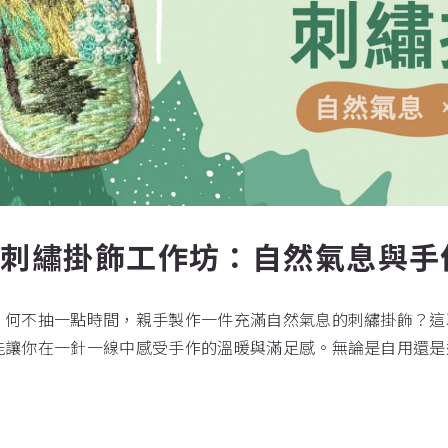
》刺繡掛飾工作坊：自然氣息與手
，何不抽一點時間，親手製作一件充滿自然氣息的刺繡掛飾？這
能讓你在一針一線中感受手作的溫暖與滿足感。無論是自用還是