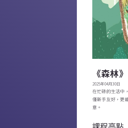
《森林
2025年04月30日
在忙碌的生活中
僅新手友好，更
意。
課程亮點