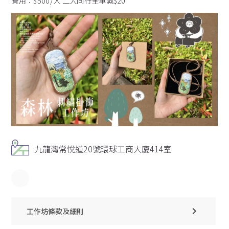
費用：$500/人 二人同行全單減$20
九龍灣常悅道20號環球工商大廈414室
工作坊條款及細則