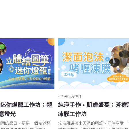
2025年08月08日
筆迷你燈籠工作坊：親
純淨手作，肌膚盛宴：芳療
意燈光
凍膜工作坊
團圓的節日，更是一個充滿藝
想為肌膚帶來天然的呵護，同時享受一