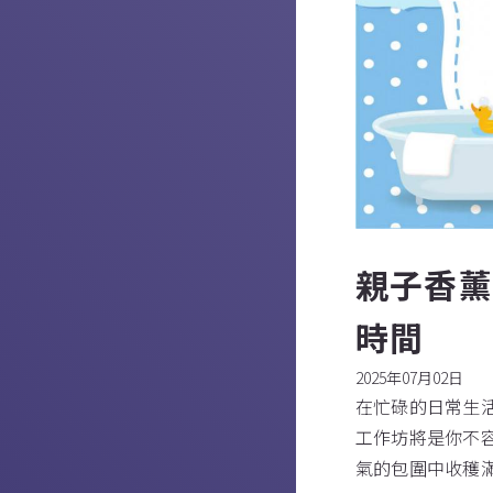
親子香
時間
2025年07月02日
在忙碌的日常生
工作坊將是你不
氣的包圍中收穫