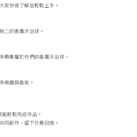
大家快速了解並輕鬆上手。
無二的香薰沐浴球。
多顆專屬於你們的香薰沐浴球。
多樂趣與香氣。
都能輕鬆完成作品。
共同創作，留下珍貴回憶。