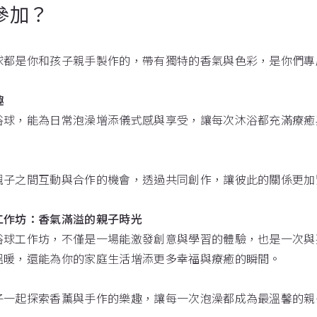
參加？
球都是你和孩子親手製作的，帶有獨特的香氣與色彩，是你們專
趣
浴球，能為日常泡澡增添儀式感與享受，讓每次沐浴都充滿療癒
親子之間互動與合作的機會，透過共同創作，讓彼此的關係更加
工作坊：香氣滿溢的親子時光
浴球工作坊，不僅是一場能激發創意與學習的體驗，也是一次與
溫暖，還能為你的家庭生活增添更多幸福與療癒的瞬間。
子一起探索香薰與手作的樂趣，讓每一次泡澡都成為最溫馨的親