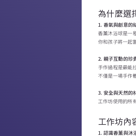
為什麼選
1. 香氣與創意的
香薰沐浴球是一
你和孩子將一起
2. 親子互動的珍
手作過程是最能
不僅是一場手作
3. 安全與天然的
工作坊使用的所
工作坊內
1. 認識香薰與