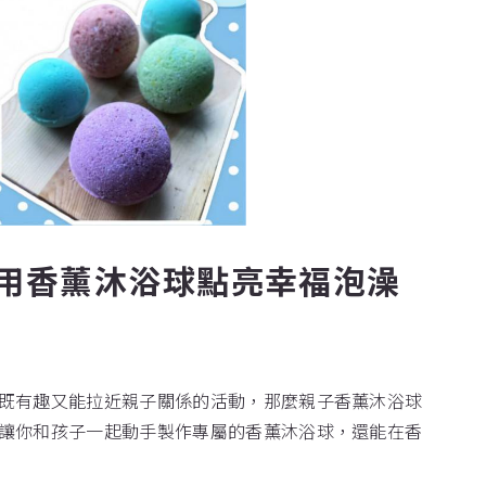
用香薰沐浴球點亮幸福泡澡
既有趣又能拉近親子關係的活動，那麼親子香薰沐浴球
讓你和孩子一起動手製作專屬的香薰沐浴球，還能在香