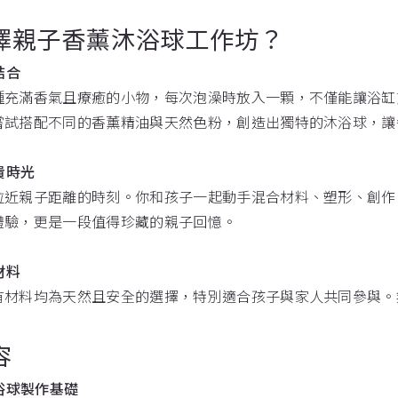
擇親子香薰沐浴球工作坊？
結合
種充滿香氣且療癒的小物，每次泡澡時放入一顆，不僅能讓浴缸
嘗試搭配不同的香薰精油與天然色粉，創造出獨特的沐浴球，讓
貴時光
拉近親子距離的時刻。你和孩子一起動手混合材料、塑形、創作
體驗，更是一段值得珍藏的親子回憶。
材料
有材料均為天然且安全的選擇，特別適合孩子與家人共同參與。
容
沐浴球製作基礎