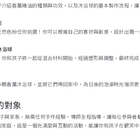
子介紹香薰精油的種類與功效，以及沐浴球的基本製作流程，讓
彩
天然色粉任你挑選！你可以根據自己的喜好與創意，設計出獨一
沐浴球
，你和孩子將一起從混合材料開始，經過塑形與調整，最終完成
多顆香薰沐浴球，並將它們帶回家中，為日後的泡澡時光增添更
的對象
孩子與家長，無需任何手作經驗，導師全程指導，讓每位參與者
的家庭，這是一個充滿愛與互動的活動，能讓你和孩子在歡笑中