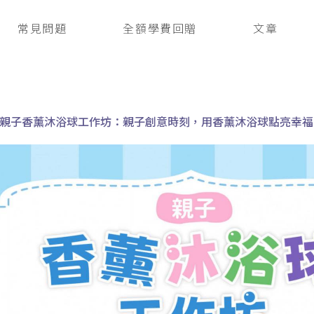
常見問題
全額學費回贈
文章
親子香薰沐浴球工作坊：親子創意時刻，用香薰沐浴球點亮幸福