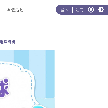
團體活動
登入
註冊
泡澡時間