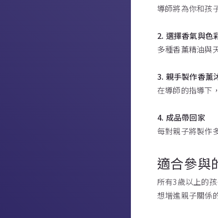
導師將為你和孩
2. 選擇香氣與色
多種香薰精油與
3. 親手製作香薰
在導師的指導下
4. 成品帶回家
每對親子將製作
適合參與
所有3歲以上的
想增進親子關係