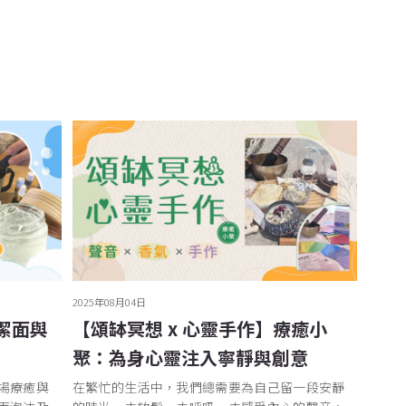
2025年08月04日
潔面與
【頌缽冥想 x 心靈手作】療癒小
聚：為身心靈注入寧靜與創意
場療癒與
在繁忙的生活中，我們總需要為自己留一段安靜