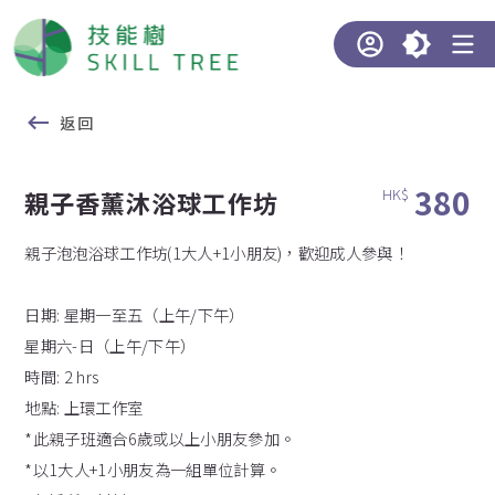
返回
380
HK$
親子香薰沐浴球工作坊
親子泡泡浴球工作坊(1大人+1小朋友)，歡迎成人參與！
日期: 星期一至五（上午/下午）
星期六-日（上午/下午）
時間: 2 hrs
地點: 上環工作室
*此親子班適合6歲或以上小朋友參加。
*以1大人+1小朋友為一組單位計算。