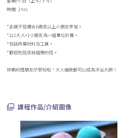
星期六-日（上午/下午）
時間: 2 hrs
*此親子班適合6歲或以上小朋友參加。
*以1大人+1小朋友為一組單位計算。
*包括所需材料及工具。
*歡迎包班或自組預約班。
快啲約埋朋友仔黎玩啦，大人細佬都可以成為沐浴大師！
課程作品/介紹圖像