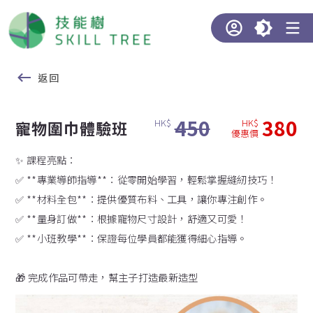
返回
450
380
HK$
HK$
寵物圍巾體驗班
優惠價
✨ 課程亮點：
✅ **專業導師指導**：從零開始學習，輕鬆掌握縫紉技巧！
✅ **材料全包**：提供優質布料、工具，讓你專注創作。
✅ **量身訂做**：根據寵物尺寸設計，舒適又可愛！
✅ **小班教學**：保證每位學員都能獲得細心指導。
🎁 完成作品可帶走，幫主子打造最新造型