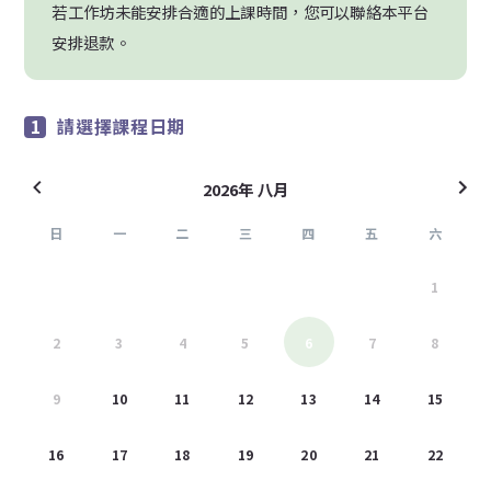
若工作坊未能安排合適的上課時間，您可以聯絡本平台
安排退款。
請選擇課程日期
2026年 八月
日
一
二
三
四
五
六
26
27
28
29
30
31
1
2
3
4
5
6
7
8
9
10
11
12
13
14
15
16
17
18
19
20
21
22