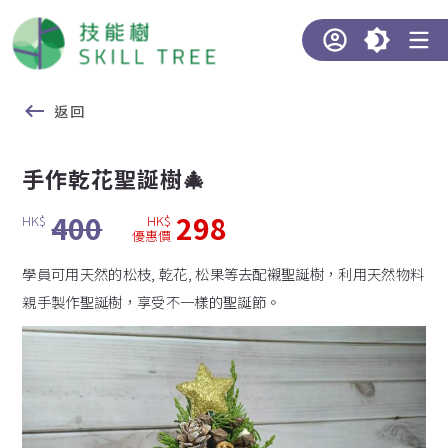
返回
手作乾花聖誕樹🎄
400
298
HK$
HK$
優惠價
學員可用天然的松枝, 乾花, 松果等去配襯聖誕樹，利用天然物料
親手製作聖誕樹，享受不一樣的聖誕節。