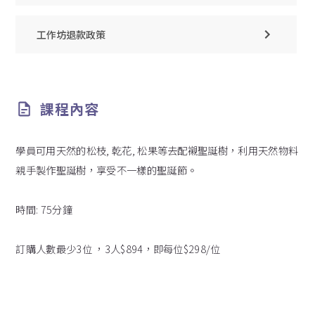
工作坊退款政策
課程內容
學員可用天然的松枝, 乾花, 松果等去配襯聖誕樹，利用天然物料
親手製作聖誕樹，享受不一樣的聖誕節。
時間: 75分鐘
訂購人數最少3位 ，3人$894，即每位$298/位