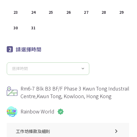
23
24
25
26
27
28
29
30
31
1
2
3
4
5
請選擇時間
選擇時間
請
選
擇
Rm6-7 Blk B3 BF/F Phase 3 Kwun Tong Industrail
時
Centre,Kwun Tong, Kowloon, Hong Kong
間
Rainbow World
工作坊條款及細則