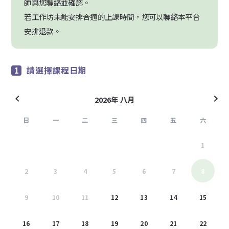
師與您聯絡並確認。
若工作坊未能安排合適的上課時間，您可以聯絡本平台
安排退款。
請選擇課程日期
2026年 八月
日
一
二
三
四
五
六
26
27
28
29
30
31
1
2
3
4
5
6
7
8
9
10
11
12
13
14
15
16
17
18
19
20
21
22