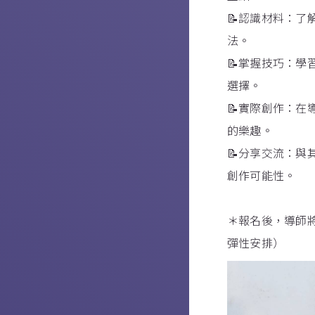
📝認識材料：
法。
📝掌握技巧：
選擇。
📝實際創作：
的樂趣。
📝分享交流：
創作可能性。
＊報名後，導師
彈性安排）