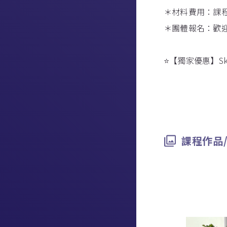
＊材料費用：課
＊團體報名：歡
⭐️【獨家優惠】Skill
課程作品