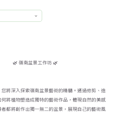
🌿 嶺南盆景工作坊 🌿
，您將深入探索嶺南盆景藝術的精髓。通過修剪、造
如何將植物塑造成獨特的藝術作品，體現自然的美感
與者都將創作出獨一無二的盆景，展現自己的藝術風