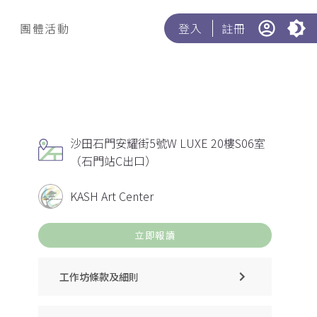
團體活動
登入
註冊
沙田石門安耀街5號W LUXE 20樓S06室
（石門站C出口）
KASH Art Center
立即報讀
工作坊條款及細則