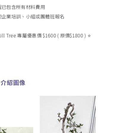
程已包含所有材料費用
迎企業培訓、小組或團體班報名
 Tree 專屬優惠價 $1600 ( 原價$1800 ) ⭐️
/介紹圖像