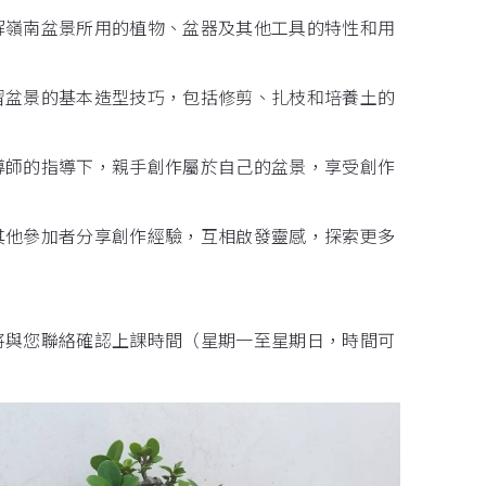
了解嶺南盆景所用的植物、盆器及其他工具的特性和用
學習盆景的基本造型技巧，包括修剪、扎枝和培養土的
在導師的指導下，親手創作屬於自己的盆景，享受創作
與其他參加者分享創作經驗，互相啟發靈感，探索更多
將與您聯絡確認上課時間（星期一至星期日，時間可