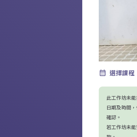
選擇課程
此工作坊未能
日期及時間，
確認。
若工作坊未能
款。