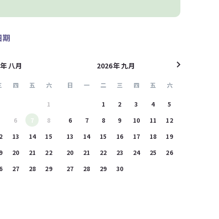
日期
6年 八月
2026年 九月
三
四
五
六
日
一
二
三
四
五
六
9
30
31
1
30
31
1
2
3
4
5
27
28
5
6
7
8
6
7
8
9
10
11
12
4
5
2
13
14
15
13
14
15
16
17
18
19
11
12
9
20
21
22
20
21
22
23
24
25
26
18
19
6
27
28
29
27
28
29
30
1
2
3
25
26
2
3
4
5
4
5
6
7
8
9
10
1
2