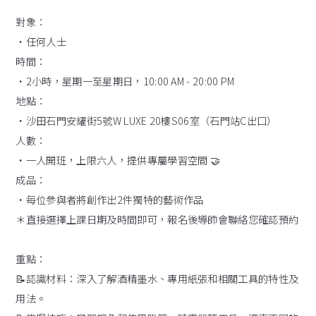
對象：
・任何人士
時間：
・2小時，星期一至星期日，10:00 AM - 20:00 PM
地點：
・沙田石門安耀街5號W LUXE 20樓S06室（石門站C出口）
人數：
・一人開班，上限六人，提供專屬學習空間 🤝
成品：
・每位參與者將創作出2件獨特的藝術作品
＊直接選擇上課日期及時間即可，報名後導師會聯絡您確認預約
重點：
📝認識材料：深入了解酒精墨水、專用紙張和相關工具的特性及
用法。