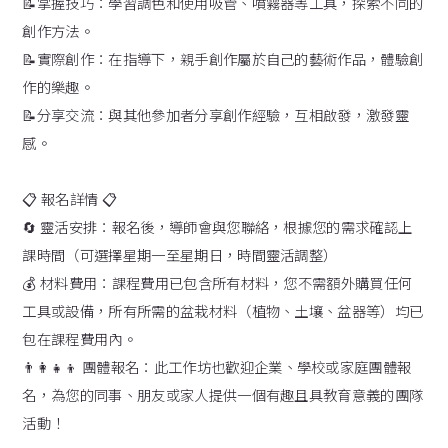
📝掌握技巧：學習調色和使用吸管、噴霧器等工具，探索不同的
創作方法。
📝實際創作：在指導下，親手創作屬於自己的藝術作品，體驗創
作的樂趣。
📝分享交流：與其他參加者分享創作經驗，互相啟發，激發靈
感。
📋 報名詳情 📋
🔄 靈活安排：報名後，導師會與您聯絡，根據您的需求確認上
課時間（可選擇星期一至星期日，時間靈活調整）
💰 材料費用：課程費用已包含所有材料，您不需額外購買任何
工具或設備，所有所需的盆栽材料（植物、土壤、盆器等）均已
包在課程費用內。
👨‍👩‍👧‍👦 團體報名：此工作坊也歡迎企業、學校或家庭團體報
名，為您的同事、朋友或家人提供一個有趣且具教育意義的團隊
活動！