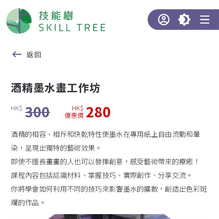
返回
酒精墨水畫工作坊
300
280
HK$
HK$
優惠價
酒精的相容、相斥和快乾特性使墨水在專用紙上自由流動和暈
染，呈現出獨特的藝術效果。
即使不擅長畫畫的人也可以發揮創意，感受藝術帶來的療癒！
課程內容包括認識材料、掌握技巧、實際創作、分享交流。
你將學會如何利用不同的技巧來影響墨水的擴散，創造出色彩斑
斕的作品。