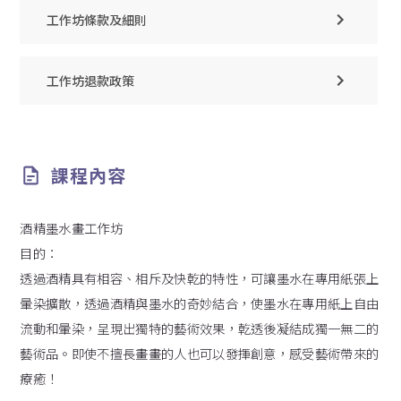
工作坊條款及細則
工作坊退款政策
課程內容
酒精墨水畫工作坊
目的：
透過酒精具有相容、相斥及快乾的特性，可讓墨水在專用紙張上
暈染擴散，透過酒精與墨水的奇妙結合，使墨水在專用紙上自由
流動和暈染，呈現出獨特的藝術效果，乾透後凝結成獨一無二的
藝術品。即使不擅長畫畫的人也可以發揮創意，感受藝術帶來的
療癒！