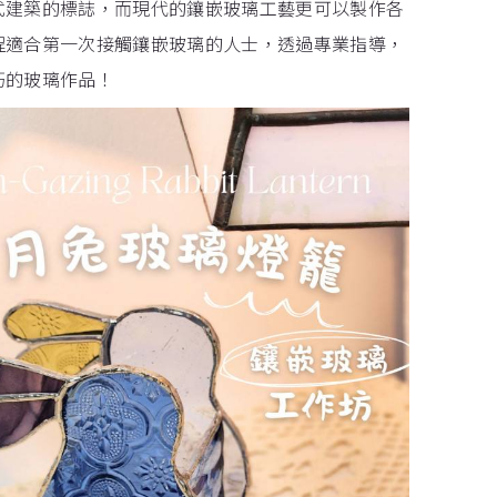
式建築的標誌，而現代的鑲嵌玻璃工藝更可以製作各
程適合第一次接觸鑲嵌玻璃的人士，透過專業指導，
巧的玻璃作品！