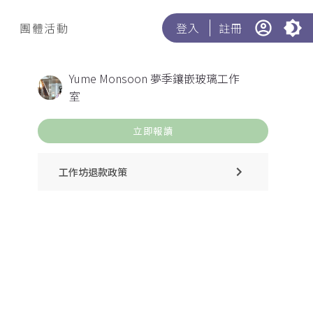
團體活動
登入
註冊
Yume Monsoon 夢季鑲嵌玻璃工作
室
立即報讀
工作坊退款政策