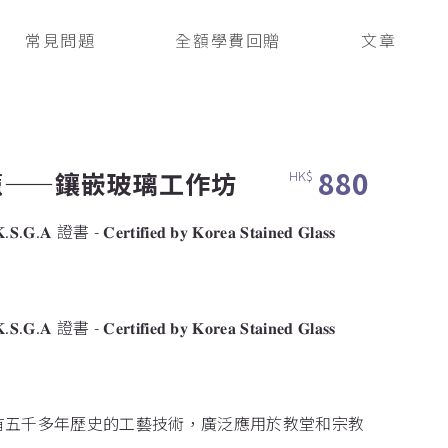
常見問題
全額學費回贈
文章
880
籠——鑲嵌玻璃工作坊
HK$
 - 𝐂𝐞𝐫𝐭𝐢𝐟𝐢𝐞𝐝 𝐛𝐲 𝐊𝐨𝐫𝐞𝐚 𝐒𝐭𝐚𝐢𝐧𝐞𝐝 𝐆𝐥𝐚𝐬𝐬
 - 𝐂𝐞𝐫𝐭𝐢𝐟𝐢𝐞𝐝 𝐛𝐲 𝐊𝐨𝐫𝐞𝐚 𝐒𝐭𝐚𝐢𝐧𝐞𝐝 𝐆𝐥𝐚𝐬𝐬
有五千多年歷史的工藝技術，廣泛應用於教堂和宗教