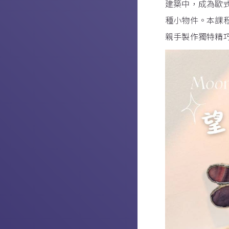
建築中，成為歐
種小物件。本課
親手製作獨特精