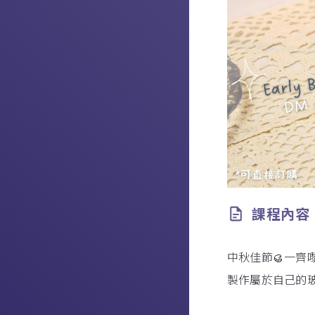
課程內容
中秋佳節🥮一齊
製作屬於自己的