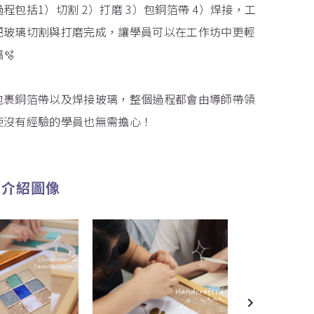
過程包括1）切割 2）打磨 3）包銅箔帶 4）焊接，工
把玻璃切割與打磨完成，讓學員可以在工作坊中更輕
🫧
驗包裹銅箔帶以及焊接玻璃，整個過程都會由導師帶領
使沒有經驗的學員也無需擔心！
/介紹圖像