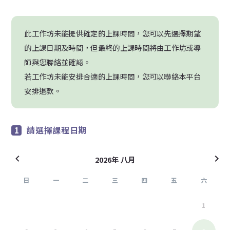
此工作坊未能提供確定的上課時間，您可以先選擇期望
的上課日期及時間，但最終的上課時間將由工作坊或導
師與您聯絡並確認。
若工作坊未能安排合適的上課時間，您可以聯絡本平台
安排退款。
請選擇課程日期
2026年 八月
日
一
二
三
四
五
六
26
27
28
29
30
31
1