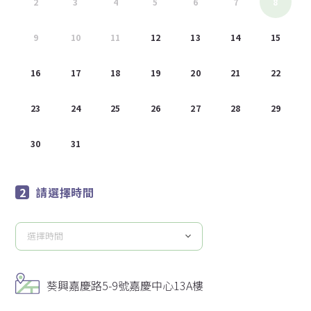
2
3
4
5
6
7
8
9
10
11
12
13
14
15
16
17
18
19
20
21
22
23
24
25
26
27
28
29
30
31
1
2
3
4
5
請選擇時間
選擇時間
請
選
擇
葵興嘉慶路5-9號嘉慶中心13A樓
時
間