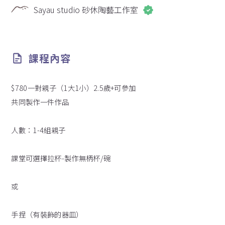
Sayau studio 砂休陶藝工作室
課程內容
$780一對親子（1大1小）2.5歲+可參加
共同製作一件作品
人數：1-4組親子
課堂可選擇拉杯-製作無柄杯/碗
或
手捏（有裝飾的器皿）