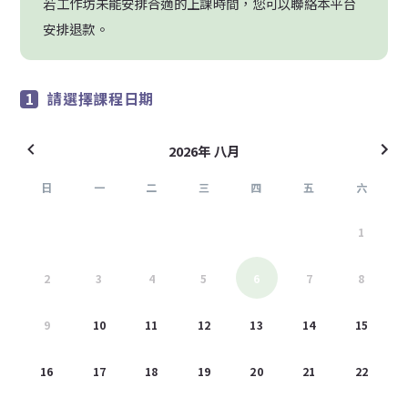
若工作坊未能安排合適的上課時間，您可以聯絡本平台
安排退款。
請選擇課程日期
2026年 八月
日
一
二
三
四
五
六
26
27
28
29
30
31
1
2
3
4
5
6
7
8
9
10
11
12
13
14
15
16
17
18
19
20
21
22