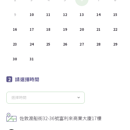
9
10
11
12
13
14
15
16
17
18
19
20
21
22
23
24
25
26
27
28
29
30
31
1
2
3
4
5
請選擇時間
選擇時間
請
選
擇
佐敦渡船街32-36號富利來商業大廈17樓
時
間