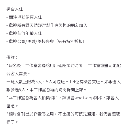
適合人仕
- 關注毛孩健康人仕
- 歡迎所有對天然護理製作有興趣的朋友加入
- 歡迎任何年齡人仕
- 歡迎公司/團體/學校參與（另有特別折扣）
備註：
*報名後，工作室會聯絡用戶確認預約時間 ，工作室會盡可能配
合客人需要。
一班人數上限為5人，5人可包班。1-4位有機會夾班。如報班人
數多過5人，本工作室會再約時間折開上課。
*本工作室會為客人拍攝相片，課後會whatsapp回相，讓客人
留念。
*相片會刊出以作宣傳之用，不出鏡的可預先通知，我們會遮蔽
樣子。