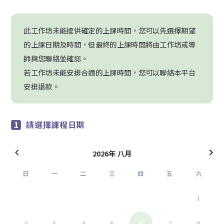
此工作坊未能提供確定的上課時間，您可以先選擇期望
的上課日期及時間，但最終的上課時間將由工作坊或導
師與您聯絡並確認。
若工作坊未能安排合適的上課時間，您可以聯絡本平台
安排退款。
請選擇課程日期
2026年 八月
日
一
二
三
四
五
六
26
27
28
29
30
31
1
2
3
4
5
6
7
8