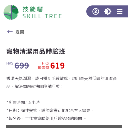
返回
寵物清潔用品體驗班
699
619
HK$
HK$
優惠價
香港天氣潮濕，成日攪到毛孩敏感，想用最天然低敏的清潔產
品，解決問題就快啲嚟試吓啦！
*所需時間:1.5小時
*日期：彈性安排，導師會盡可能配合客人需要。
*報名後，工作室會聯絡用戶確認預約時間 。