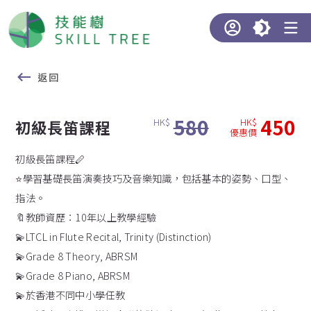
返回
580
450
HK$
HK$
初級長笛課程
優惠價
初級長笛課程🪈
⭐️學習基礎長笛演奏技巧及音樂知識，包括基本的姿勢、口型、
指法。
🔖教師資歷：10年以上教學經驗
💫LTCL in Flute Recital, Trinity (Distinction)
💫Grade 8 Theory, ABRSM
💫Grade 8 Piano, ABRSM
💫於香港不同中小學任教