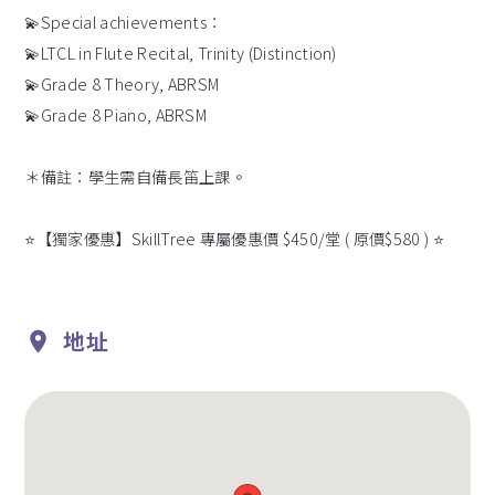
💫Special achievements：
💫LTCL in Flute Recital, Trinity (Distinction)
💫Grade 8 Theory, ABRSM
💫Grade 8 Piano, ABRSM
＊備註：學生需自備長笛上課。
⭐️【獨家優惠】SkillTree 專屬優惠價 $450/堂 ( 原價$580 ) ⭐️
地址