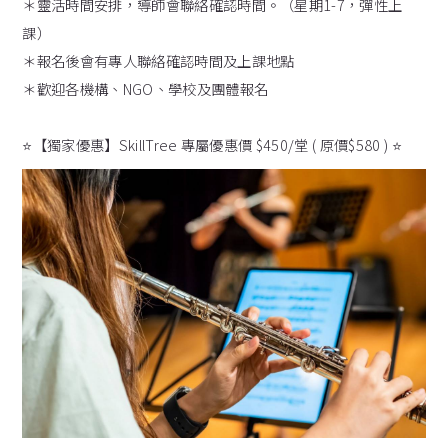
＊靈活時間安排，導師會聯絡確認時間。（星期1-7，彈性上
課）
＊報名後會有專人聯絡確認時間及上課地點
＊歡迎各機構、NGO、學校及團體報名
⭐️【獨家優惠】SkillTree 專屬優惠價 $450/堂 ( 原價$580 ) ⭐️