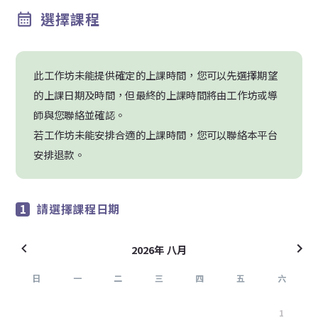
選擇課程
此工作坊未能提供確定的上課時間，您可以先選擇期望
的上課日期及時間，但最終的上課時間將由工作坊或導
師與您聯絡並確認。
若工作坊未能安排合適的上課時間，您可以聯絡本平台
安排退款。
請選擇課程日期
2026年 八月
日
一
二
三
四
五
六
26
27
28
29
30
31
1