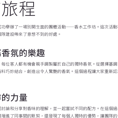
芳旅程
成功舉辦了一場別開生面的團體活動——香水工作坊。這次活動
團隊建設帶來了意想不到的好處。
屬香氛的樂趣
，每位客人都有機會親手調製屬於自己的獨特香氛。從選擇基調
香料巧妙結合，創造出令人驚艷的香氣。這個過程讓大家重新認
作的力量
同討論和分享對香味的理解，並一起嘗試不同的配方。在這個過
僅增進了同事間的默契，還發現了每個人獨特的優勢，讓團隊的