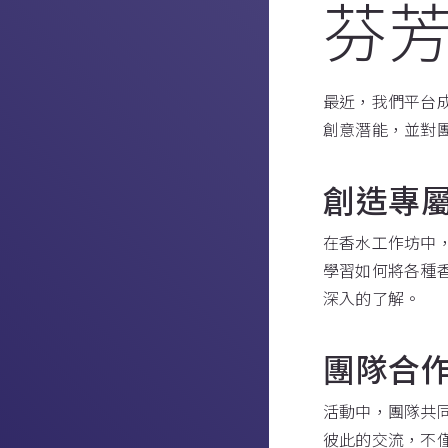
芬
最近，我們平台
創意潛能，並對
創造專
在香水工作坊中
學習如何將各種
深入的了解。
團隊合
活動中，團隊共
彼此的交流，不