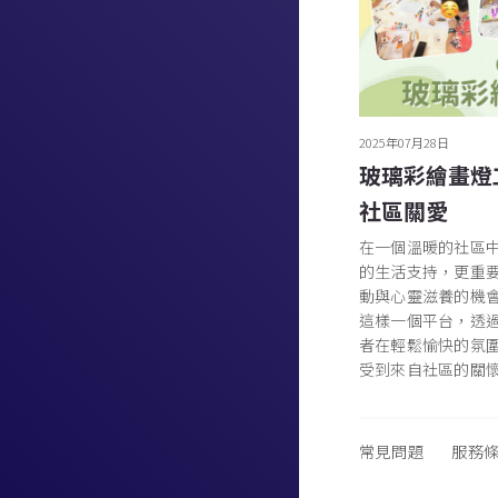
2025年07月28日
玻璃彩繪畫燈
社區關愛
在一個溫暖的社區
的生活支持，更重
動與心靈滋養的機
這樣一個平台，透
者在輕鬆愉快的氛
受到來自社區的關
常見問題
服務