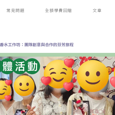
常見問題
全額學費回贈
文章
香水工作坊：團隊創意與合作的芬芳旅程