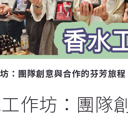
作坊：團隊創意與合作的芬芳旅程
水工作坊：團隊