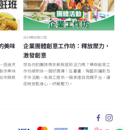
2024年08月27日
的美味
企業團體創意工作坊：釋放壓力，
激發創意
，透過烹
想為你的團隊帶來新鮮感和活力嗎？舉辦創意工
製作美味
作坊絕對係一個好選擇！從畫畫、陶藝到攝影及
合作與默
手作活動，為員工提供一個表達自我嘅平台，讓
佢哋放鬆身心，紓解壓力。