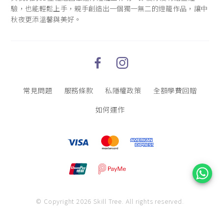
驗，也能輕鬆上手，親手創造出一個獨一無二的燈籠作品，讓中
秋夜更添溫馨與美好。
常見問題
服務條款
私隱權政策
全額學費回贈
如何運作
© Copyright 2026 Skill Tree.
All rights reserved.