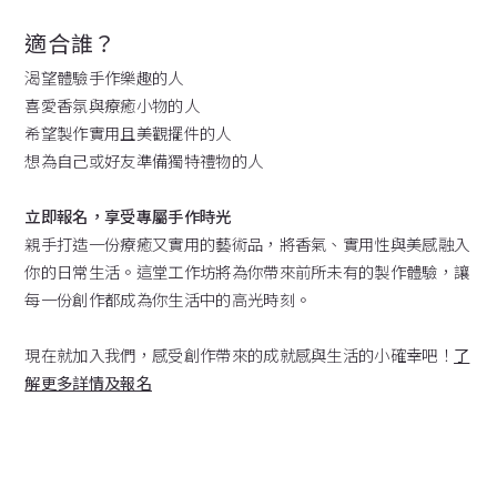
適合誰？
渴望體驗手作樂趣的人
喜愛香氛與療癒小物的人
希望製作實用且美觀擺件的人
想為自己或好友準備獨特禮物的人
立即報名，享受專屬手作時光
親手打造一份療癒又實用的藝術品，將香氣、實用性與美感融入
你的日常生活。這堂工作坊將為你帶來前所未有的製作體驗，讓
每一份創作都成為你生活中的高光時刻。
現在就加入我們，感受創作帶來的成就感與生活的小確幸吧！
了
解更多詳情及報名