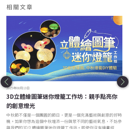
相關文章
2025年08月13日
3D立體繪圖筆迷你燈籠工作坊：親手點亮你
的創意燈光
中秋節不僅是一個團圓的節日，更是一個充滿藝術與創意的好時
機。如果你想為這個中秋增添一份與眾不同的藝術氣息，不妨參
與我們的3D立體繪圖筆迷你燈籠工作坊。即使你沒有繪畫經