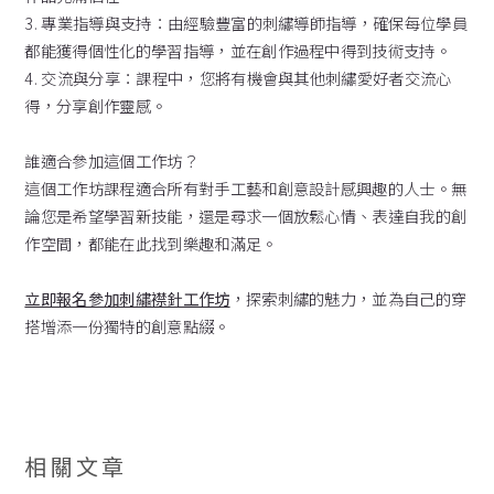
3. 專業指導與支持：由經驗豐富的刺繡導師指導，確保每位學員
都能獲得個性化的學習指導，並在創作過程中得到技術支持。
4. 交流與分享：課程中，您將有機會與其他刺繡愛好者交流心
得，分享創作靈感。
誰適合參加這個工作坊？
這個工作坊課程適合所有對手工藝和創意設計感興趣的人士。無
論您是希望學習新技能，還是尋求一個放鬆心情、表達自我的創
作空間，都能在此找到樂趣和滿足。
立即報名參加刺繡襟針工作坊
，探索刺繡的魅力，並為自己的穿
搭增添一份獨特的創意點綴。
相關文章