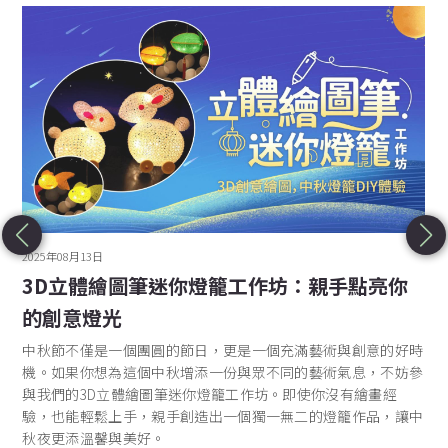
2025年08月13日
3D立體繪圖筆迷你燈籠工作坊：親手點亮你
的創意燈光
中秋節不僅是一個團圓的節日，更是一個充滿藝術與創意的好時
機。如果你想為這個中秋增添一份與眾不同的藝術氣息，不妨參
與我們的3D立體繪圖筆迷你燈籠工作坊。即使你沒有繪畫經
驗，也能輕鬆上手，親手創造出一個獨一無二的燈籠作品，讓中
秋夜更添溫馨與美好。