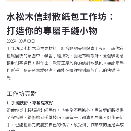
水松木信封散紙包工作坊：
打造你的專屬手縫小物
2025年03月03日
工作坊以水松木為主要材料，結合簡約美學與實用設計，讓你在
輕鬆愉快的氛圍中，學習手縫技巧、搭配布料設計，並體驗創意
鐳射刻字過程，製作出一款真正屬於你的信封散紙包。無論是手
作新手，還是創意愛好者，都能在這裡找到屬於自己的快樂時
光！
工作坊亮點
1. 手縫技術，零基礎友好
即使你從未接觸過針線手作，也完全不用擔心。專業導師將提供
全程指導，從修邊到手縫技巧，讓每一步都清晰易懂。即使是新
手，也能輕鬆完成屬於自己的作品，感受到手作帶來的滿足與成