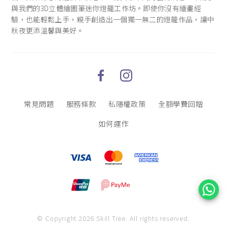
與我們的3D立體繪圖筆迷你燈籠工作坊。即使你沒有繪畫經
驗，也能輕鬆上手，親手創造出一個獨一無二的燈籠作品，讓中
秋夜更添溫馨與美好。
常見問題
服務條款
私隱權政策
全額學費回贈
如何運作
© Copyright 2026 Skill Tree.
All rights reserved.