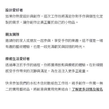
設計愛好者
如果你熱愛設計與創作，這次工作坊將滿足你對手作與個性化定
製的需求，讓你創作出真正屬於自己的小物品。
親友團隊
邀請你的家人或朋友一起參與，享受手作的樂趣。這不僅是一場
有趣的藝術體驗，也是一段充滿歡笑與回憶的時光。
療癒生活愛好者
透過專注於手作的過程，你將獲得放鬆與療癒的體驗。在針線間
感受手作帶來的沉靜與滿足，為生活注入更多正能量。
快來參加我們的水松木信封散紙包工作坊，親手創作一件獨一無
二的實用藝術品，將創意與實用完美結合！
了解更多詳情及報名