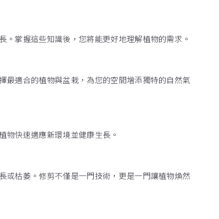
長。掌握這些知識後，您將能更好地理解植物的需求。
擇最適合的植物與盆栽，為您的空間增添獨特的自然氣
植物快速適應新環境並健康生長。
長或枯萎。修剪不僅是一門技術，更是一門讓植物煥然