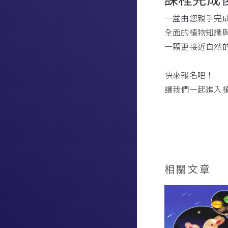
一盆由您親手完
全面的植物知識
一顆更接近自然
快來報名吧！
讓我們一起進入
相關文章