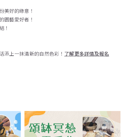
份美好的綠意！
的園藝愛好者！
結！
活添上一抹清新的自然色彩！
了解更多詳情及報名