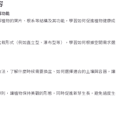
容
與功能
解植物的葉片、根系等結構及其功能，學習如何促進植物健康成
盆栽形式（例如直立型、瀑布型等），學習如何根據空間需求選
方法，了解什麼時候需要換盆、如何選擇適合的土壤與容器，讓
原則，讓植物保持美觀的形態，同時促進新芽生長，避免過度生