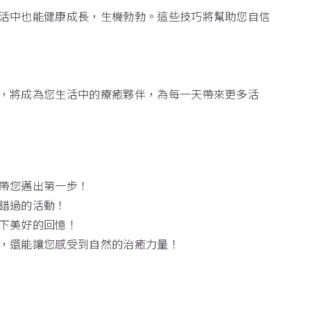
活中也能健康成長，生機勃勃。這些技巧將幫助您自信
，將成為您生活中的療癒夥伴，為每一天帶來更多活
帶您邁出第一步！
錯過的活動！
下美好的回憶！
，還能讓您感受到自然的治癒力量！