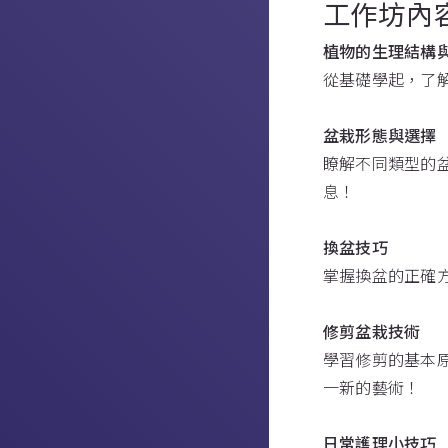
工作坊內
植物的生理結構
從基礎學起，了
盆栽形態與選擇
瞭解不同類型的
息！
換盆技巧
掌握換盆的正確
修剪盆栽技術
學習修剪的基本
一新的藝術！
日常護理小技巧