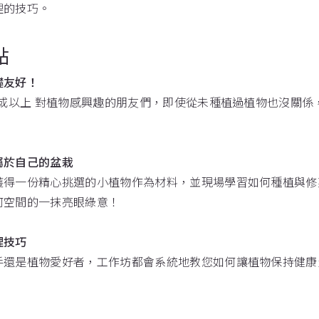
理的技巧。
點
礎友好！
2歲或以上 對植物感興趣的朋友們，即使從未種植過植物也沒關
屬於自己的盆栽
獲得一份精心挑選的小植物作為材料，並現場學習如何種植與修
何空間的一抹亮眼綠意！
理技巧
手還是植物愛好者，工作坊都會系統地教您如何讓植物保持健康