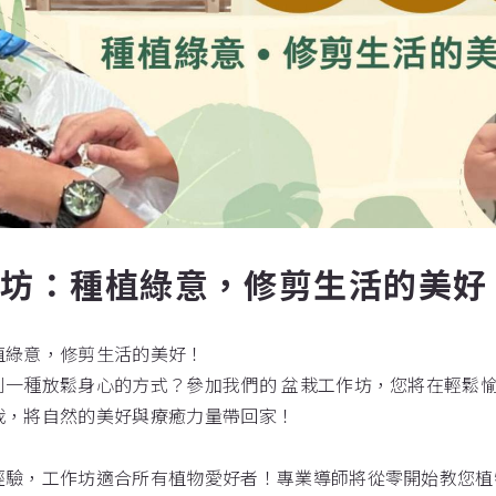
作坊：種植綠意，修剪生活的美好
植綠意，修剪生活的美好！
到一種放鬆身心的方式？參加我們的 盆栽工作坊，您將在輕鬆
栽，將自然的美好與療癒力量帶回家！
經驗，工作坊適合所有植物愛好者！專業導師將從零開始教您植