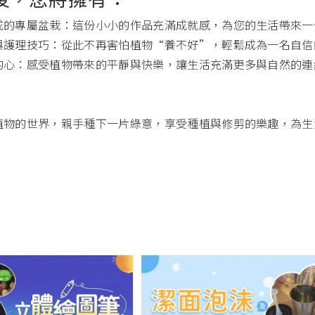
成的專屬盆栽：這份小小的作品充滿成就感，為您的生活帶來一
與護理技巧：從此不再害怕植物“養不好”，輕鬆成為一名自信
的心：感受植物帶來的平靜與快樂，讓生活充滿更多與自然的連
植物的世界，親手種下一片綠意，享受種植與修剪的樂趣，為生