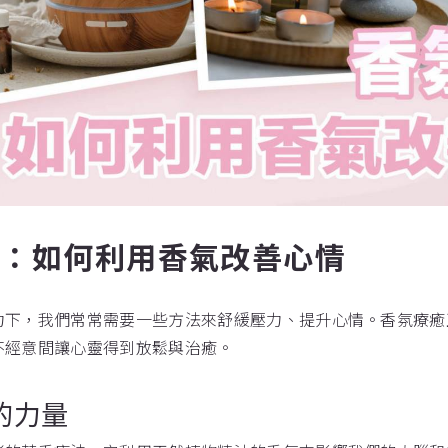
癒：如何利用香氣改善心情
力下，我們常常需要一些方法來舒緩壓力、提升心情。香氛療癒
不經意間讓心靈得到放鬆與治癒。
的力量