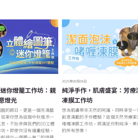
2025年08月08日
筆迷你燈籠工作坊：親
純淨手作，肌膚盛宴：芳療
意燈光
凍膜工作坊
團圓的節日，更是一個充滿藝
想為肌膚帶來天然的呵護，同時享受一
。如果你想為這個中秋增添一
創意滿載的手作體驗？這個天然芳療潔
息，不妨參與我們的3D立體
啫喱凍膜工作坊，將滿足你對純淨、美
作坊。即使你沒有繪畫經驗，
的所有想像！
手創造出一個獨一無二的燈籠