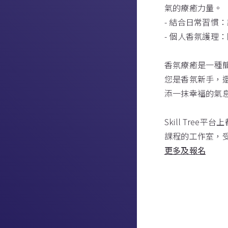
氣的療癒力量。
- 結合日常習
- 個人香氛護
香氛療癒是一種
您是香氛新手，
添一抹幸福的氣
Skill Tree
課程的工作室，受
更多及報名