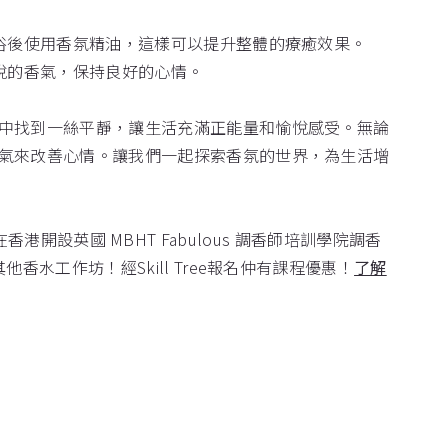
沐浴後使用香氛精油，這樣可以提升整體的療癒效果。
悅的香氣，保持良好的心情。
中找到一絲平靜，讓生活充滿正能量和愉悅感受。無論
氣來改善心情。讓我們一起探索香氛的世界，為生活增
間在香港開設英國 MBHT Fabulous 調香師培訓學院調香
水工作坊！經Skill Tree報名仲有課程優惠！
了解