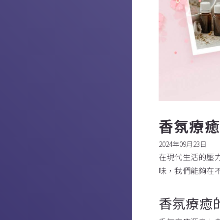
香氛療
2024年09月23日
在現代生活的壓
味，我們能夠在
香氛療癒