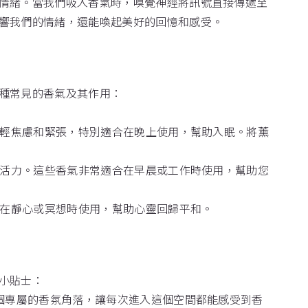
情緒。當我們吸入香氣時，嗅覺神經將訊號直接傳遞至
響我們的情緒，還能喚起美好的回憶和感受。
種常見的香氣及其作用：
減輕焦慮和緊張，特別適合在晚上使用，幫助入眠。將薰
和活力。這些香氣非常適合在早晨或工作時使用，幫助您
合在靜心或冥想時使用，幫助心靈回歸平和。
小貼士：
一個專屬的香氛角落，讓每次進入這個空間都能感受到香