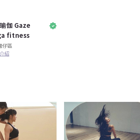
 瑜伽 Gaze
a fitness
灣仔區
介紹