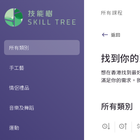
所有課程
返回
所有類別
找到你的
手工藝
想在香港找到最好
滿足你的需求。
情侶禮品
所有類別
音樂及舞蹈
運動