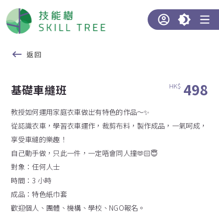
返回
498
HK$
基礎車縫班
教授如何運用家庭衣車做出有特色的作品～✨
從認識衣車，學習衣車運作，裁剪布料，製作成品，一氣呵成，
享受車縫的樂趣！
自己動手做，只此一件，一定唔會同人撞🫶🏻😇
對象：任何人士
時間：3 小時
成品：特色紙巾套
歡迎個人、團體、機構、學校、NGO報名。