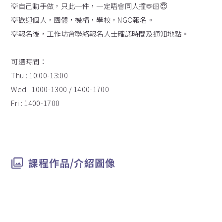
💡自己動手做，只此一件，一定唔會同人撞🫶🏻😇
💡歡迎個人，團體，機構，學校，NGO報名。
💡報名後，工作坊會聯絡報名人士確認時間及通知地點。
可選時間：
Thu : 10:00-13:00
Wed : 1000-1300 / 1400-1700
Fri : 1400-1700
課程作品/介紹圖像