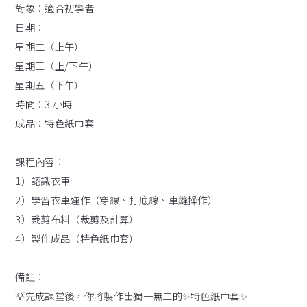
對象：適合初學者
日期：
星期二（上午）
星期三（上/下午）
星期五（下午）
時間：3 小時
成品：特色紙巾套
課程內容：
1）認識衣車
2）學習衣車運作（穿線、打底線、車縫操作）
3）裁剪布料（裁剪及計算）
4）製作成品（特色紙巾套）
備註：
💡完成課堂後，你將製作出獨一無二的✨特色紙巾套✨